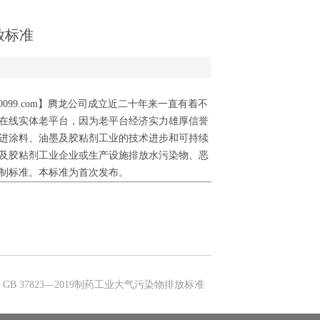
放标准
itl0099.com】腾龙公司成立近二十年来一直有着不
在线实体老平台，因为老平台经济实力雄厚信誉
进涂料、油墨及胶粘剂工业的技术进步和可持续
及胶粘剂工业企业或生产设施排放水污染物、恶
制标准。本标准为首次发布。
:
GB 37823—2019制药工业大气污染物排放标准