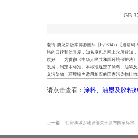
GB
老街-腾龙新版本博源国际【by9394.cc【邀请码-8
错的口碑和信誉度，知名度也是网上众所皆知，
度好 为贯彻《中华人民共和国环境保护法》
发展，制定本标准。本标准规定了涂料、油墨及
臭污染物、环境噪声适用相应的国家污染物排放
请点击查看：
涂料、油墨及胶粘
上一篇
:
住房和城乡建设部关于发布国家标准 